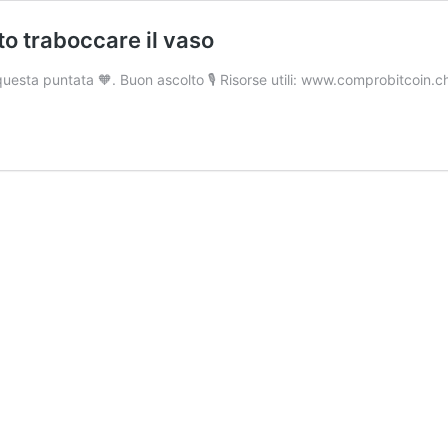
to traboccare il vaso
questa puntata 🧡. Buon ascolto 🎙 Risorse utili: www.comprobitcoin.